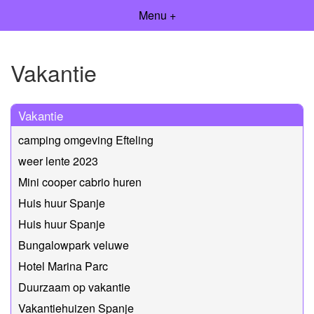
Menu +
Vakantie
Vakantie
camping omgeving Efteling
weer lente 2023
Mini cooper cabrio huren
Huis huur Spanje
Huis huur Spanje
Bungalowpark veluwe
Hotel Marina Parc
Duurzaam op vakantie
Vakantiehuizen Spanje