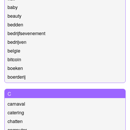
baby
beauty
bedden
bedrijfsevenement
bedrijven
belgie
bitcoin
boeken
boerderij
C
carnaval
catering
chatten
computer