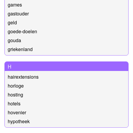
games
gastouder
geld
goede-doelen
gouda
griekenland
H
hairextensions
horloge
hosting
hotels
hovenier
hypotheek