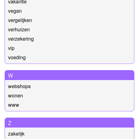
vakantie
vegan
vergelijken
verhuizen
verzekering
vip
voeding
W
webshops
wonen
www
Z
zakelijk