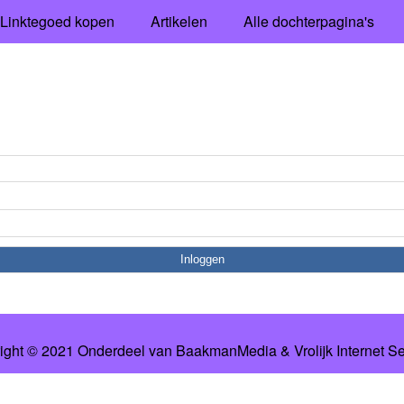
Linktegoed kopen
Artikelen
Alle dochterpagina's
ight © 2021 Onderdeel van
BaakmanMedia
&
Vrolijk Internet S